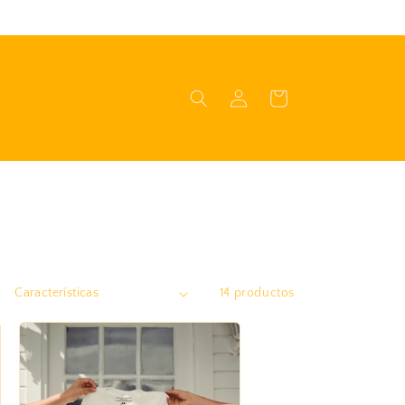
Iniciar
Carrito
sesión
14 productos